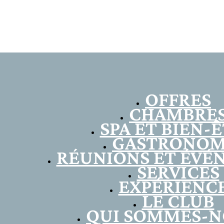
OFFRES
CHAMBRE
SPA ET BIEN-
GASTRONOM
RÉUNIONS ET ÉVÉ
SERVICES
EXPÉRIENC
LE CLUB
QUI SOMMES-N