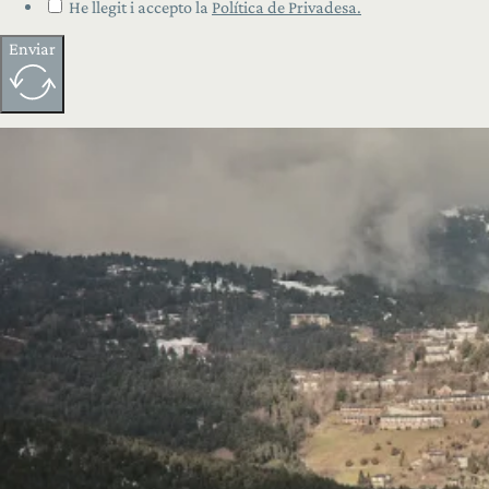
He llegit i accepto la
Política de Privadesa.
Enviar