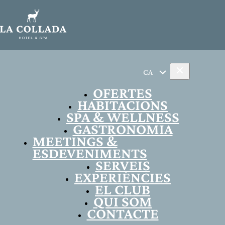
CA
OFERTES
HABITACIONS
SPA & WELLNESS
GASTRONOMIA
MEETINGS &
ESDEVENIMENTS
SERVEIS
EXPERIÈNCIES
EL CLUB
QUI SOM
CONTACTE